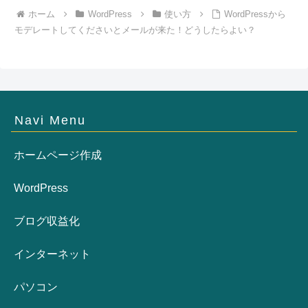
ホーム
WordPress
使い方
WordPressから
モデレートしてくださいとメールが来た！どうしたらよい？
Navi Menu
ホームページ作成
WordPress
ブログ収益化
インターネット
パソコン