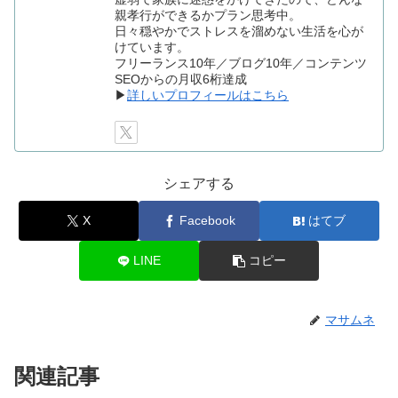
親孝行ができるかプラン思考中。
日々穏やかでストレスを溜めない生活を心が
けています。
フリーランス10年／ブログ10年／コンテンツ
SEOからの月収6桁達成
▶
詳しいプロフィールはこちら
シェアする
X
Facebook
はてブ
LINE
コピー
マサムネ
関連記事