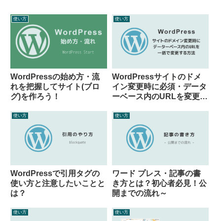
使い方
使い方
WordPressの始め方・流
WordPressサイトのドメ
れを把握してサイト(ブロ
イン変更時に必須・データ
グ)を作ろう！
ーベース内のURLを変更す
る方法
使い方
使い方
WordPressで引用タグの
ワード プレス・記事の書
使い方と注意したいことと
き方とは？初心者必見！公
は？
開までの流れ～
使い方
使い方