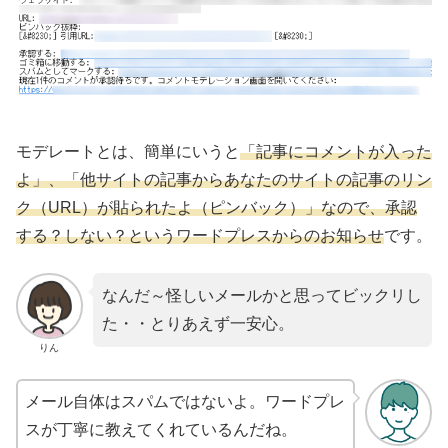
モデレートとは、簡単にいうと
「記事にコメントが入った
よ」、「他サイトの記事からあなたのサイトの記事のリン
ク（URL）が貼られたよ（ピンバック）」なので、承認
する？しない？というワードプレスからのお知らせ
です。
なんだ～怪しいメールかと思ってビックリし
た・・とりあえず一安心。
りん
メール自体はスパムではないよ。ワードプレ
スが丁寧に教えてくれているんだね。