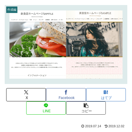
作成編
X
Facebook
はてブ
LINE
コピー
2019.07.14
2019.12.02