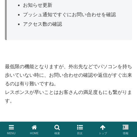
お知らせ更新
プッシュ通知ですぐにお問い合わせを確認
アクセス数の確認
最低限の機能となりますが、外出先などでパソコンを持ち
歩いていない時に、お問い合わせの確認や返信がすぐ出来
るのは有り難いですね。
レスポンスが早いことはお客さんの満足度もにも繋がりま
す。
また、お知らせの更新や編集が、スマホからサクッと出来
MENU
HOME
検索
目次
トップ
情報