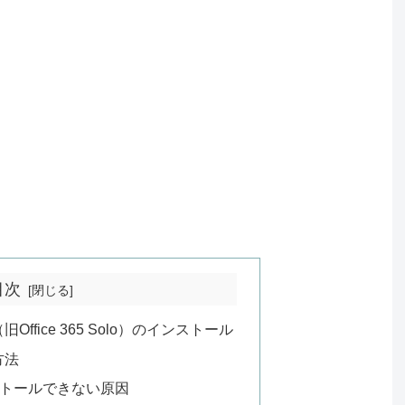
目次
onal（旧Office 365 Solo）のインストール
方法
がインストールできない原因