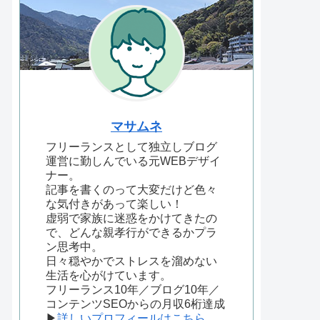
マサムネ
フリーランスとして独立しブログ
運営に勤しんでいる元WEBデザイ
ナー。
記事を書くのって大変だけど色々
な気付きがあって楽しい！
虚弱で家族に迷惑をかけてきたの
で、どんな親孝行ができるかプラ
ン思考中。
日々穏やかでストレスを溜めない
生活を心がけています。
フリーランス10年／ブログ10年／
コンテンツSEOからの月収6桁達成
▶
詳しいプロフィールはこちら