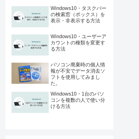
Windows10・タスクバー
の検索窓（ボックス）を
表示・非表示する方法
Windows10・ユーザーア
カウントの種類を変更す
る方法
パソコン廃棄時の個人情
報が不安でデータ消去ソ
フトを使用してみまし
た。
Windows10・1台のパソ
コンを複数の人で使い分
ける方法