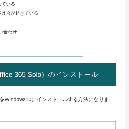
れている
不具合が起きている
問い合わせ
（旧Office 365 Solo）のインストール
lo」をWindows10にインストールする方法になりま