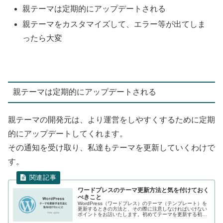
親テーマは定期的にアップデートされる
親テーマをカスタマイズして、エラー等が出てしま
ったら大変
親テーマは定期的にアップデートされる
親テーマの開発元は、より運営をしやすくするために定期
的にアップデートしてくれます。
その通知を受け取り、私達もテーマを更新していくわけで
す。
ワードプレスのテーマ更新方法と気を付けておく
べきこと
WordPress（ワードプレス）のテーマ（テンプレート）を
更新するときの方法と、その際に注意しなければいけない
ポイントをお話いたします。初めてテーマを更新する初心
者の方は、ぜひご参考にしてください。