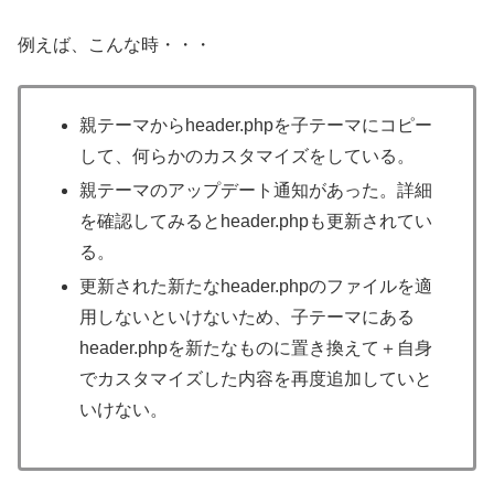
例えば、こんな時・・・
親テーマからheader.phpを子テーマにコピー
して、何らかのカスタマイズをしている。
親テーマのアップデート通知があった。詳細
を確認してみるとheader.phpも更新されてい
る。
更新された新たなheader.phpのファイルを適
用しないといけないため、子テーマにある
header.phpを新たなものに置き換えて＋自身
でカスタマイズした内容を再度追加していと
いけない。