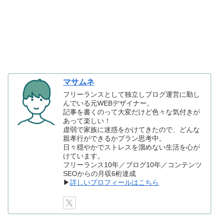
マサムネ
フリーランスとして独立しブログ運営に勤し
んでいる元WEBデザイナー。
記事を書くのって大変だけど色々な気付きが
あって楽しい！
虚弱で家族に迷惑をかけてきたので、どんな
親孝行ができるかプラン思考中。
日々穏やかでストレスを溜めない生活を心が
けています。
フリーランス10年／ブログ10年／コンテンツ
SEOからの月収6桁達成
▶
詳しいプロフィールはこちら