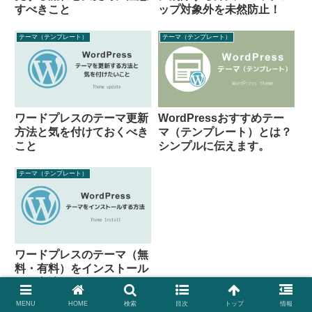
すべきこと
ップ対象外を未然防止！
テーマ（テンプレート）
テーマ（テンプレート）
ワードプレスのテーマ更新
WordPressおすすめテー
方法と気を付けておくべき
マ（テンプレート）とは？
こと
シンプルに伝えます。
テーマ（テンプレート）
ワードプレスのテーマ（無
料・有料）をインストール
する方法
MENU
HOME
検索
目次
トップ
情報