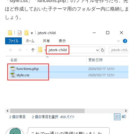
「style.css」「functions.php」のファイルを作ったら、先
ほど作成しておいた子テーマ用のフォルダー内に格納しま
しょう。
これで一通りの準備は整いました。