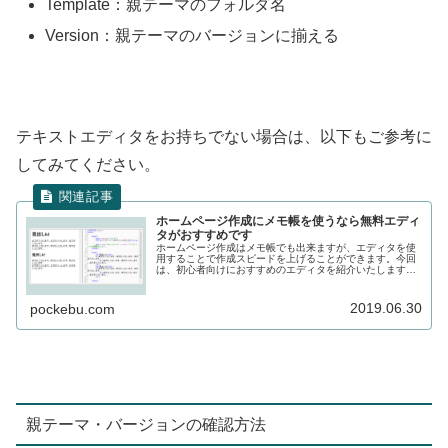
Template：親テーマのフォルダ名
Version：親テーマのバージョンに揃える
テキストエディタをお持ちでない場合は、以下もご参考に
してみてください。
ホームページ作成にメモ帳を使うなら無料エディ
タがおすすめです
ホームページ作成はメモ帳でも出来ますが、エディタを使
用することで作成スピードを上げることができます。今回
は、初心者向けにおすすめのエディタを紹介いたします。
ぜひ、ホームページ作成にお役立てください。
2019.06.30
pockebu.com
親テーマ・バージョンの確認方法