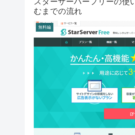
スターサーバーフリーの使
むまでの流れ
無料編