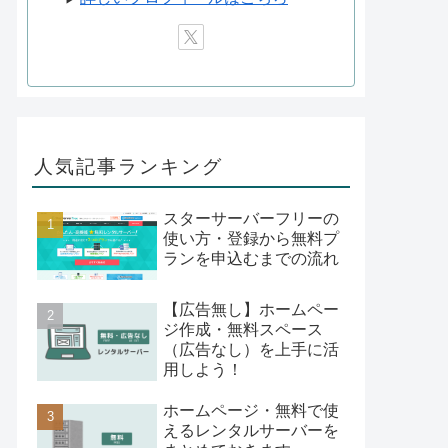
人気記事ランキング
スターサーバーフリーの
使い方・登録から無料プ
ランを申込むまでの流れ
【広告無し】ホームペー
ジ作成・無料スペース
（広告なし）を上手に活
用しよう！
ホームページ・無料で使
えるレンタルサーバーを