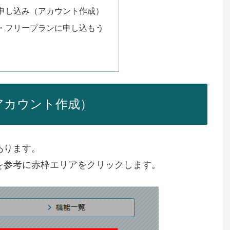
申し込み（アカウント作成）
・フリープランに申し込もう
アカウント作成）
あります。
を参考に赤枠エリアをクリックします。