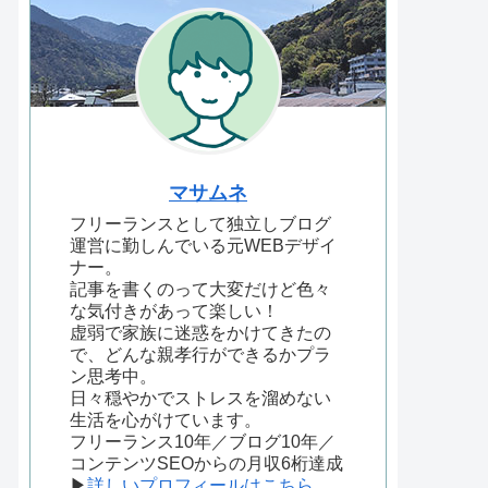
マサムネ
フリーランスとして独立しブログ
運営に勤しんでいる元WEBデザイ
ナー。
記事を書くのって大変だけど色々
な気付きがあって楽しい！
虚弱で家族に迷惑をかけてきたの
で、どんな親孝行ができるかプラ
ン思考中。
日々穏やかでストレスを溜めない
生活を心がけています。
フリーランス10年／ブログ10年／
コンテンツSEOからの月収6桁達成
▶
詳しいプロフィールはこちら