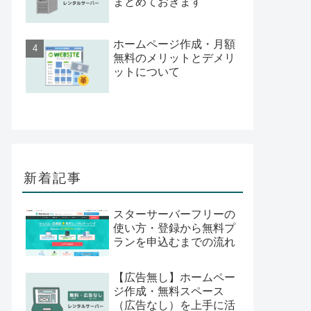
まとめておきます
ホームページ作成・月額
無料のメリットとデメリ
ットについて
新着記事
スターサーバーフリーの
使い方・登録から無料プ
ランを申込むまでの流れ
【広告無し】ホームペー
ジ作成・無料スペース
（広告なし）を上手に活